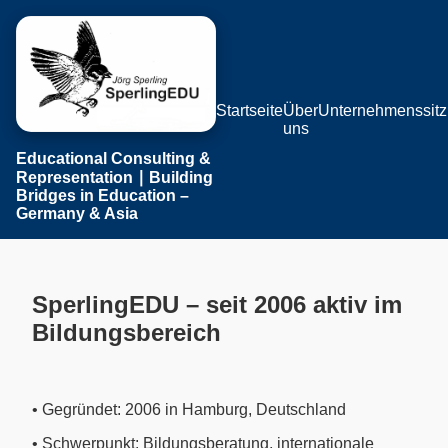
Startseite
Über
Unternehmenssitz
uns
Educational Consulting &
Representation ∣ Building
Bridges in Education –
Germany & Asia
SperlingEDU – seit 2006 aktiv im
Bildungsbereich
• Gegründet: 2006 in Hamburg, Deutschland
• Schwerpunkt: Bildungsberatung, internationale