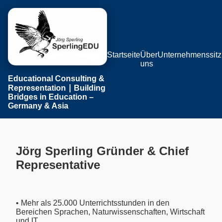
Startseite
Über
Unternehmenssitz
uns
Educational Consulting &
Representation ∣ Building
Bridges in Education –
Germany & Asia
Jörg Sperling Gründer & Chief
Representative
• Mehr als 25.000 Unterrichtsstunden in den
Bereichen Sprachen, Naturwissenschaften, Wirtschaft
und IT